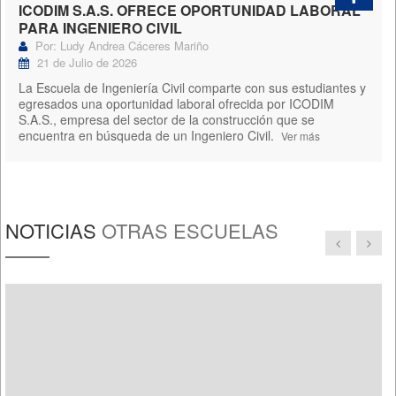
ICODIM S.A.S. OFRECE OPORTUNIDAD LABORAL
PARA INGENIERO CIVIL
Por: Ludy Andrea Cáceres Mariño
21 de Julio de 2026
La Escuela de Ingeniería Civil comparte con sus estudiantes y
egresados una oportunidad laboral ofrecida por ICODIM
S.A.S., empresa del sector de la construcción que se
encuentra en búsqueda de un Ingeniero Civil.
Ver más
NOTICIAS
OTRAS ESCUELAS