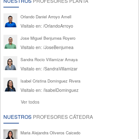
NUESTROS
PROFESORES PLANTA
Orlando Daniel Arroyo Amell
Visitalo en:
/
OrlandoArroyo
Jose Miguel Benjumea Royero
Visitalo en:
/
JoseBenjumea
Sandra Rocio Villamizar Amaya
Visitalo en:
/
SandraVillamizar
Isabel Cristina Dominguez Rivera
Visitalo en:
/
IsabelDominguez
Ver todos
NUESTROS
PROFESORES CÁTEDRA
Maria Alejandra Oliveros Caicedo