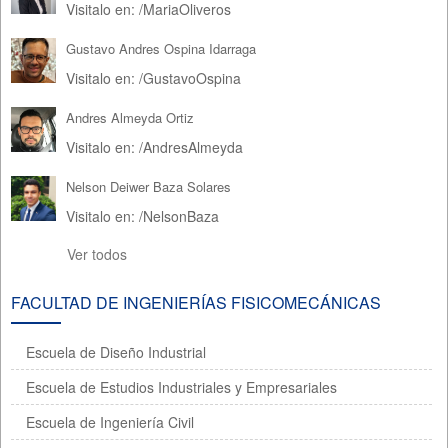
Visitalo en:
/
MariaOliveros
Gustavo Andres Ospina Idarraga
Visitalo en:
/
GustavoOspina
Andres Almeyda Ortiz
Visitalo en:
/
AndresAlmeyda
Nelson Deiwer Baza Solares
Visitalo en:
/
NelsonBaza
Ver todos
FACULTAD DE INGENIERÍAS FISICOMECÁNICAS
Escuela de Diseño Industrial
Escuela de Estudios Industriales y Empresariales
Escuela de Ingeniería Civil