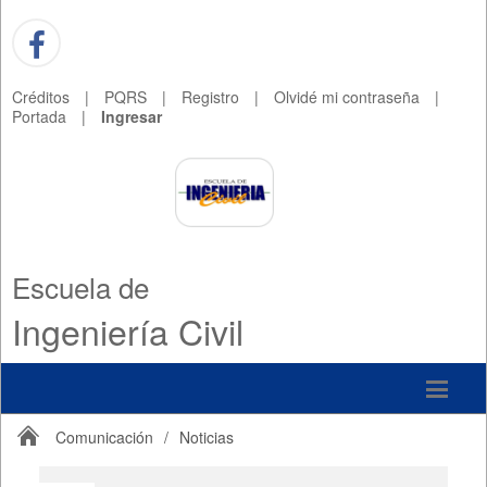
Créditos
|
PQRS
|
Registro
|
Olvidé mi contraseña
|
Portada
|
Ingresar
Escuela de
Ingeniería Civil
Comunicación
/
Noticias